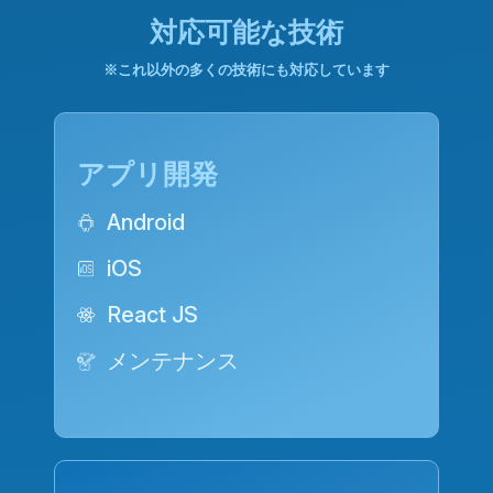
対応可能な技術
※これ以外の多くの技術にも対応しています
アプリ開発
Android
iOS
React JS
メンテナンス