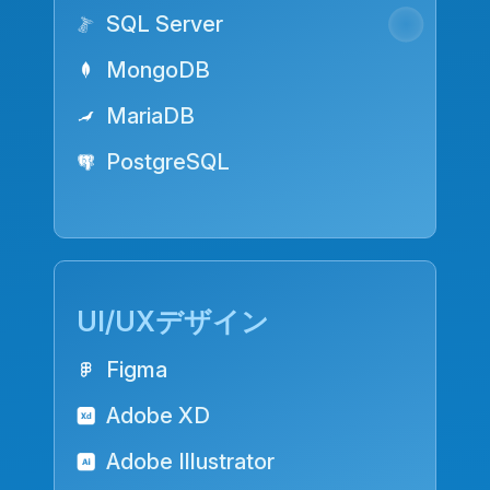
SQL Server
MongoDB
MariaDB
PostgreSQL
UI/UXデザイン
Figma
Adobe XD
Adobe Illustrator